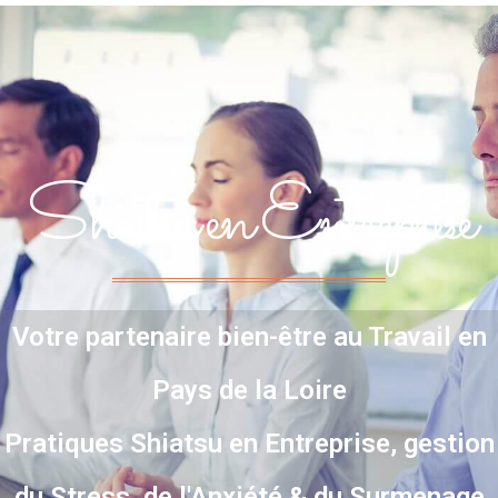
Shiatsu en Entreprise
Votre partenaire bien-être au Travail en
Pays de la Loire
Pratiques Shiatsu en Entreprise, gestion
du Stress, de l'Anxiété & du Surmenage