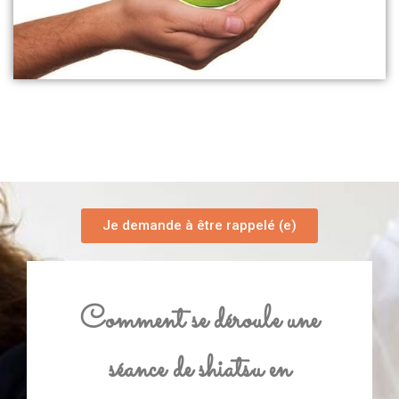
Je demande à être rappelé (e)
Comment se déroule une
séance de shiatsu en